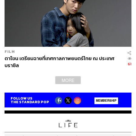
FILM
ตาโขน เตรียมฉายที่เทศกาลภาพยนตร์ไทย ณ ประเทศ
61
บราซิล
MORE
FOLLOW US
MEMBERSHIP
THE STANDARD POP