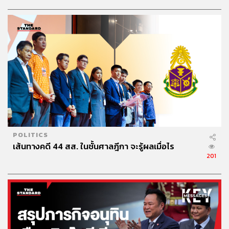
POLITICS
เส้นทางคดี 44 สส. ในชั้นศาลฎีกา จะรู้ผลเมื่อไร
201