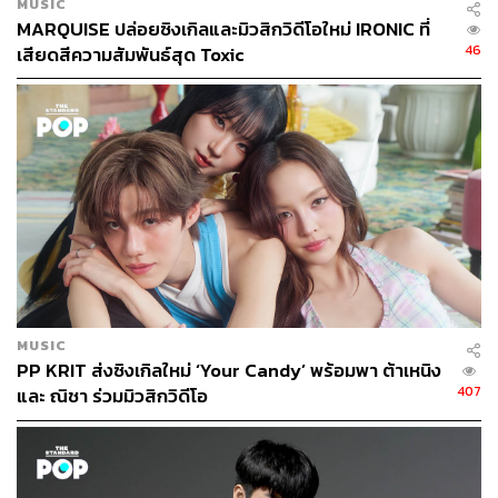
MUSIC
MARQUISE ปล่อยซิงเกิลและมิวสิกวิดีโอใหม่ IRONIC ที่
46
เสียดสีความสัมพันธ์สุด Toxic
MUSIC
PP KRIT ส่งซิงเกิลใหม่ ‘Your Candy’ พร้อมพา ต้าเหนิง
407
และ ณิชา ร่วมมิวสิกวิดีโอ