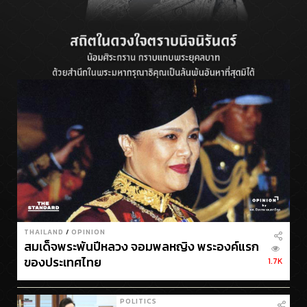
THAILAND
/
OPINION
สมเด็จพระพันปีหลวง จอมพลหญิง พระองค์แรก
ของประเทศไทย
1.7K
POLITICS