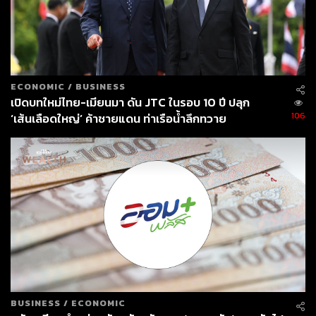
ECONOMIC
/
BUSINESS
เปิดบทใหม่ไทย-เมียนมา ดัน JTC ในรอบ 10 ปี ปลุก
106
‘เส้นเลือดใหญ่’ ค้าชายแดน ท่าเรือน้ำลึกทวาย
BUSINESS
/
ECONOMIC