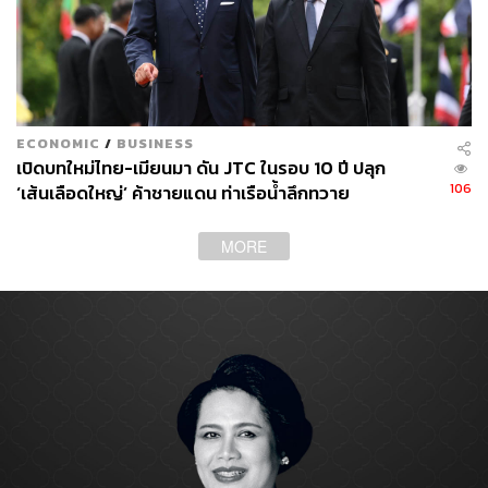
ECONOMIC
/
BUSINESS
เปิดบทใหม่ไทย-เมียนมา ดัน JTC ในรอบ 10 ปี ปลุก
106
‘เส้นเลือดใหญ่’ ค้าชายแดน ท่าเรือน้ำลึกทวาย
MORE