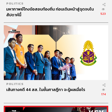
POLITICS
มหากาพย์โกงข้อสอบท้องถิ่น ก่อนเดินหน้าสู่จุดจบใน
523
สัปดาห์นี้
POLITICS
เส้นทางคดี 44 สส. ในชั้นศาลฎีกา จะรู้ผลเมื่อไร
174