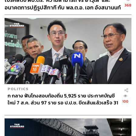
368
อนาคตการปฏิรูปสีกากี กับ พล.ต.อ. เอก อังสนานนท์
POLITICS
ก กลาง ฟันโกงสอบท้องถิ่น 5,925 ราย ประกาศบัญชี
100
ใหม่ 7 ส.ค. ส่วน 97 ราย รอ ป.ป.ช. ขีดเส้นแล้วเสร็จ 31
ส.ค.