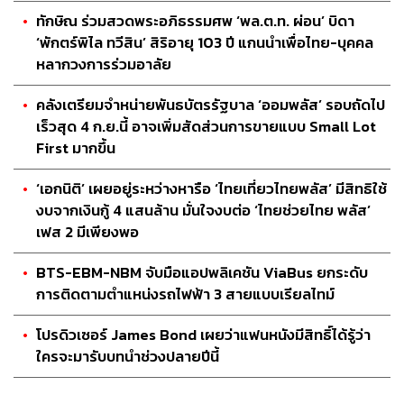
ทักษิณ ร่วมสวดพระอภิธรรมศพ ‘พล.ต.ท. ผ่อน’ บิดา
‘พักตร์พิไล ทวีสิน’ สิริอายุ 103 ปี แกนนำเพื่อไทย-บุคคล
หลากวงการร่วมอาลัย
คลังเตรียมจำหน่ายพันธบัตรรัฐบาล ‘ออมพลัส’ รอบถัดไป
เร็วสุด 4 ก.ย.นี้ อาจเพิ่มสัดส่วนการขายแบบ Small Lot
First มากขึ้น
‘เอกนิติ’ เผยอยู่ระหว่างหารือ ‘ไทยเที่ยวไทยพลัส’ มีสิทธิใช้
งบจากเงินกู้ 4 แสนล้าน มั่นใจงบต่อ ‘ไทยช่วยไทย พลัส’
เฟส 2 มีเพียงพอ
BTS-EBM-NBM จับมือแอปพลิเคชัน ViaBus ยกระดับ
การติดตามตำแหน่งรถไฟฟ้า 3 สายแบบเรียลไทม์
โปรดิวเซอร์ James Bond เผยว่าแฟนหนังมีสิทธิ์ได้รู้ว่า
ใครจะมารับบทนำช่วงปลายปีนี้