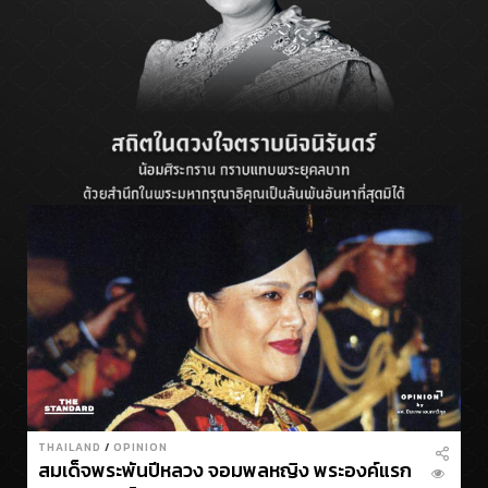
THAILAND
/
OPINION
สมเด็จพระพันปีหลวง จอมพลหญิง พระองค์แรก