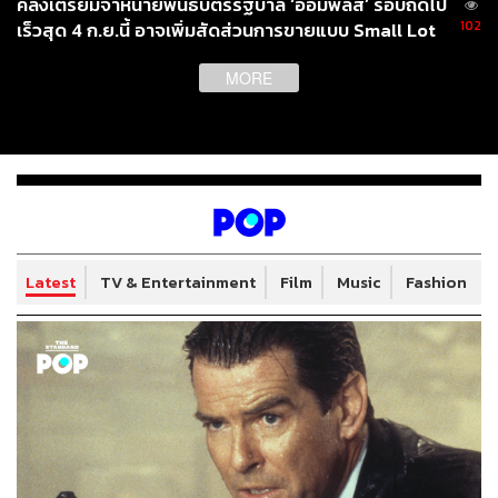
คลังเตรียมจำหน่ายพันธบัตรรัฐบาล ‘ออมพลัส’ รอบถัดไป
102
เร็วสุด 4 ก.ย.นี้ อาจเพิ่มสัดส่วนการขายแบบ Small Lot
First มากขึ้น
MORE
Latest
TV & Entertainment
Film
Music
Fashion