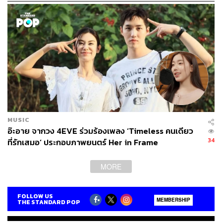
MUSIC
อ๊ะอาย จากวง 4EVE ร่วมร้องเพลง ‘Timeless คนเดียว
34
ที่รักเสมอ’ ประกอบภาพยนตร์ Her in Frame
MORE
FOLLOW US
MEMBERSHIP
THE STANDARD POP