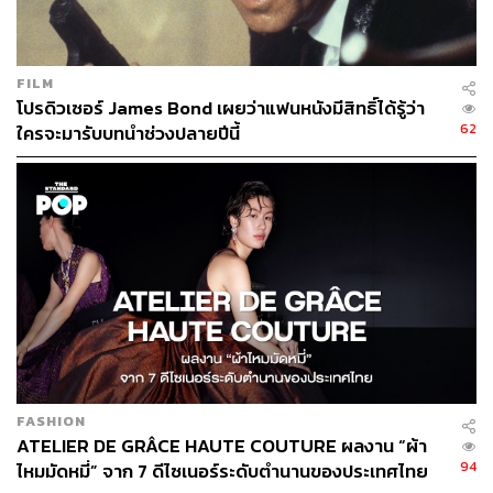
FILM
โปรดิวเซอร์ James Bond เผยว่าแฟนหนังมีสิทธิ์ได้รู้ว่า
62
ใครจะมารับบทนำช่วงปลายปีนี้
FASHION
ATELIER DE GRÂCE HAUTE COUTURE ผลงาน “ผ้า
94
ไหมมัดหมี่” จาก 7 ดีไซเนอร์ระดับตำนานของประเทศไทย