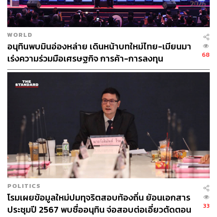
WORLD
อนุทินพบมินอ่องหล่าย เดินหน้าบทใหม่ไทย-เมียนมา
68
เร่งความร่วมมือเศรษฐกิจ การค้า-การลงทุน
POLITICS
โรมเผยข้อมูลใหม่ปมทุจริตสอบท้องถิ่น ย้อนเอกสาร
33
ประชุมปี 2567 พบชื่ออนุทิน จ่อสอบต่อเอี่ยวตัดตอน