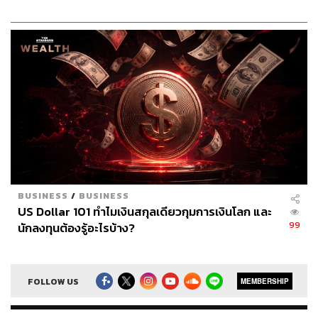
Chartered เปิดเป้าสิ้นปีนี้จ่อแข็งต่อแตะ 32.50 บาท
ต่อดอลลาร์
BUSINESS
/
BUSINESS
US Dollar 101 ทำไมเงินสกุลเดียวกุมการเงินโลก และ
99
นักลงทุนต้องรู้อะไรบ้าง?
FOLLOW US
MEMBERSHIP