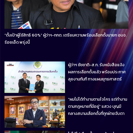
“ตั้งเป้าผู้ใช้สิทธิ 60%” ผู้ว่าฯ-กกต. เตรียมความพร้อมเลือกตั้งนายก อบจ.
ร้อยเอ็ด พรุ่งนี้
ผู้ว่าฯ ชัชชาติ-ส.ก. รับหนังสือแจ้ง
ผลการเลือกตั้งแล้ว พร้อมประกาศ
ลุยงานทันที กางแผนยุทธศาสตร์
100 วัน 261 โครงการ
“ผมไม่ได้ทำงานตามใจใคร แต่ทำงาน
ตามกฎหมายที่มีอยู่” แสวง บุญมี
กลางสนามเลือกตั้งที่ทุกฝ่ายจับตา