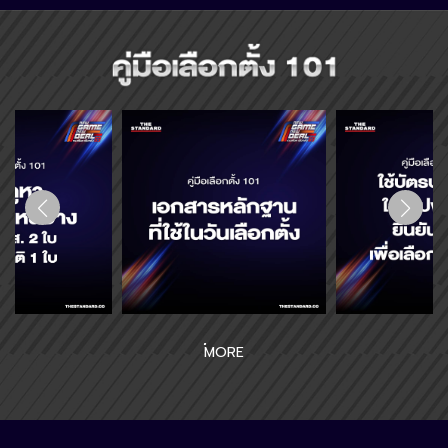
คู่มือเลือกตั้ง 101
บ! เลือกตั้ง 8 ก.พ. 69 กา สส. 2 ใบ ประชามติ 1 ใบ
เอกสารหลักฐานที่ใช้ในวันเลือกตั้ง
ใช้ บัตรประชาชน ใ
MORE