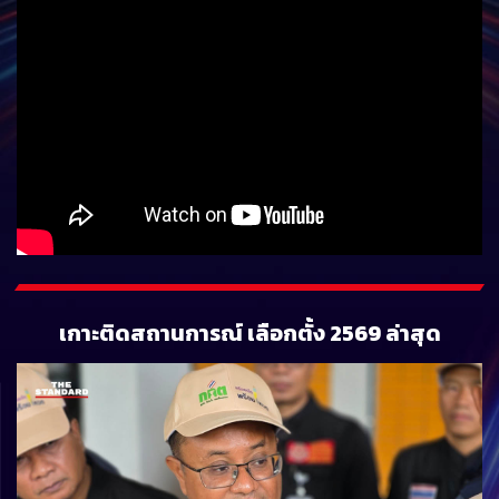
THE STANDARD DEBATE: ดีเบตใหญ่โค้งสุดท้าย
เกาะติดสถานการณ์ เลือกตั้ง 2569 ล่าสุด