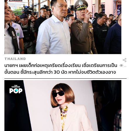
THAILAND
นายกฯ เผยเด็กก่อเหตุเครียดเรื่องเรียน เชื่อเตรียมการเป็น
...
ขั้นตอน ชี้มีกระสุนอีกกว่า 30 นัด หากไม่จบชีวิตตัวเองอาจ
สูญเสียเพิ่ม