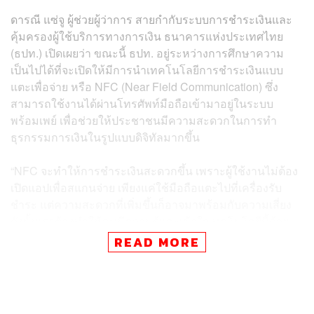
ดารณี แซ่จู ผู้ช่วยผู้ว่าการ สายกำกับระบบการชำระเงินและ
คุ้มครองผู้ใช้บริการทางการเงิน ธนาคารแห่งประเทศไทย
(ธปท.) เปิดเผยว่า ขณะนี้ ธปท. อยู่ระหว่างการศึกษาความ
เป็นไปได้ที่จะเปิดให้มีการนำเทคโนโลยีการชำระเงินแบบ
แตะเพื่อจ่าย หรือ NFC (Near Field Communication) ซึ่ง
สามารถใช้งานได้ผ่านโทรศัพท์มือถือเข้ามาอยู่ในระบบ
พร้อมเพย์ เพื่อช่วยให้ประชาชนมีความสะดวกในการทำ
ธุรกรรมการเงินในรูปแบบดิจิทัลมากขึ้น
“NFC จะทำให้การชำระเงินสะดวกขึ้น เพราะผู้ใช้งานไม่ต้อง
เปิดแอปเพื่อสแกนจ่าย เพียงแค่ใช้มือถือแตะไปที่เครื่องรับ
ชำระ แต่ความสะดวกที่เพิ่มขึ้นก็อาจมาพร้อมกับความเสี่ยง
ดังนั้นเราต้องทำให้คนมีความรู้และเข้าใจเทคโนโลยีนี้ด้วย
เช่นกัน ซึ่งขณะนี้ ธปท. อยู่ระหว่างศึกษาความเหมาะสมของ
READ MORE
รูปแบบที่จะนำมาใช้ เช่น ร้านค้าขนาดเล็กอาจยังไม่จำเป็น
ในช่วงแรก และคงต้องพูดคุยกับค่ายมือถือที่มีเทคโนโลยีนี้
ด้วย” ดารณีกล่าว