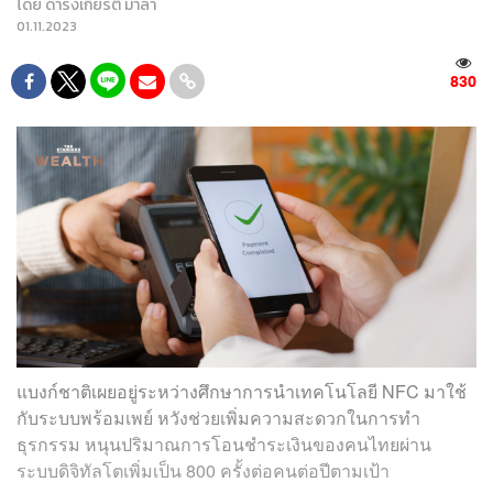
โดย
ดำรงเกียรติ มาลา
01.11.2023
830
แบงก์ชาติเผยอยู่ระหว่างศึกษาการนำเทคโนโลยี NFC มาใช้
กับระบบพร้อมเพย์ หวังช่วยเพิ่มความสะดวกในการทำ
ธุรกรรม หนุนปริมาณการโอนชำระเงินของคนไทยผ่าน
ระบบดิจิทัลโตเพิ่มเป็น 800 ครั้งต่อคนต่อปีตามเป้า