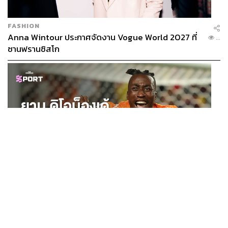
FASHION
Anna Wintour ประกาศจัดงาน Vogue World 2027 ที่
...
ซานฟรานซิสโก
SPORT
ยาน ดิโอม็องเด้ 2 ปีก่อนยังไร้สโมสรอาชีพ สู่นักเตะค่าตัว
...
125 ล้านยูโร กับคำสัญญาถึงน้องสาวผู้ล่วงลับ