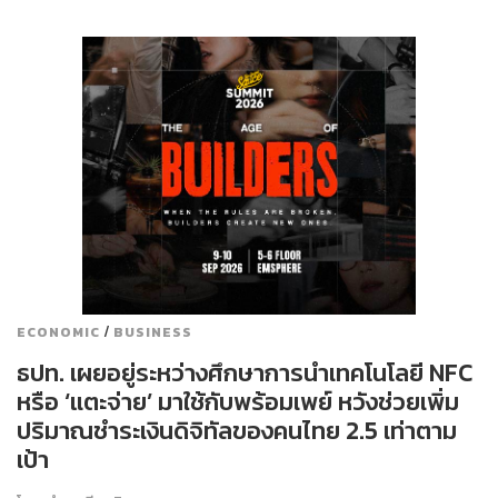
/
ECONOMIC
BUSINESS
ธปท. เผยอยู่ระหว่างศึกษาการนำเทคโนโลยี NFC
หรือ ‘แตะจ่าย’ มาใช้กับพร้อมเพย์ หวังช่วยเพิ่ม
ปริมาณชำระเงินดิจิทัลของคนไทย 2.5 เท่าตาม
เป้า