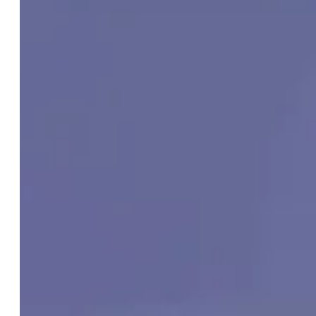
RERUN