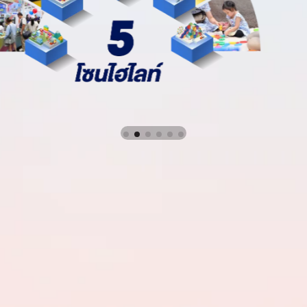
และทักษะจำเป็น เตรียมลูกให้พร้อม
สำหรับอนาคต