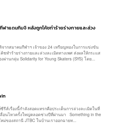
ีฬาแดนกิมจิ หลังถูกโค้ชทำร้ายร่างกายและล่วง
ชาติจากสมาคมกีฬาฯ เจ้าของ 24 เหรียญทองในการแข่งขัน
โค้ชทำร้ายร่างกายและล่วงละเมิดทางเพศ ส่งผลให้กระแส
องผ่านกลุ่ม Solidarity for Young Skaters (SYS) โดย...
ain
ที่ซีรีส์เรื่องนี้กำลังสอดแทรกคือประเด็นการล่วงละเมิดในที่
่อนไหวครั้งใหญ่ตลอดช่วงปีที่ผ่านมา Something in the
่องใหม่ของสถานี JTBC ในบ้านเราออกฉายท...