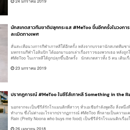
24 มกราคม 2019
นักสเกตสาวทีมชาติปลุกกระแส #MeToo ขึ้นอีกครั้งในวงการก
ละเมิดทางเพศ
สั่นสะเทือนวงการกีฬาเกาหลีใต้อีกครั้ง หลังจากบรรดานักสเกตทีม
มหกรรมกีฬาโอลิมปิก ได้ออกมาบอกเล่าเรื่องราวของพวกเธอ หลังถูก
#MeToo ในเกาหลีใต้ถูกปลุกขึ้นอีกครั้ง นักสเกตสาวทั้ง 5 คน เดินเรื่
23 มกราคม 2019
ปรากฏการณ์ #MeToo ในซีรีส์เกาหลี Something in the R
นอกจากจะเป็นซีรีส์รักโรแมนติกที่สาวๆ ทั่วเอเชียกำลังพูดถึง สิ่งหนึ่ง
ทำงาน ซึ่งไม่ต่างอะไรจากปรากฏการณ์ #MeToo ที่กลายเป็นความเคลื
Rain (Pretty Noona who buys me food) เป็นซีรีส์รักโรแมนติกเรื
26 เมษายน 2018