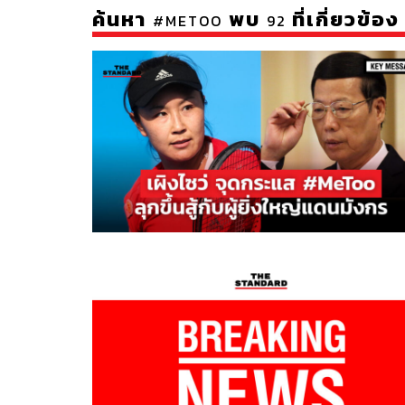
ค้นหา
พบ
ที่เกี่ยวข้อง
#METOO
92