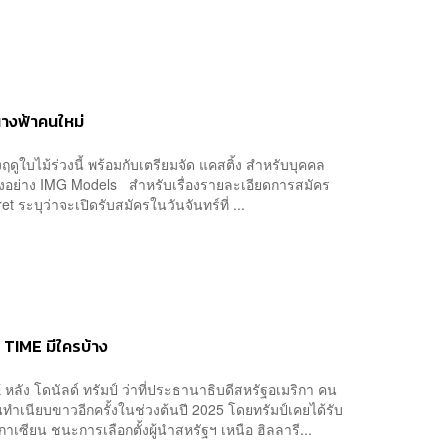
นางฟ้าคนใหม่
ดูใบไม้ร่วงนี้ พร้อมกับเตรียมจัด แคสติ้ง สำหรับบุคคล
อดังอย่าง IMG Models สำหรับเรื่องรายละเอียดการสมัคร
t ระบุว่าจะเปิดรับสมัครในวันจันทร์ที่ ...
 TIME มีใครบ้าง
ลัง โดนัลด์ ทรัมป์ ว่าที่ประธานาธิบดีสหรัฐอเมริกา คน
คืนทำเนียบขาวอีกครั้งในช่วงต้นปี 2025 โดยทรัมป์เคยได้รับ
กาเซียน ชนะการเลือกตั้งผู้นำสหรัฐฯ เหนือ ฮิลลารี...