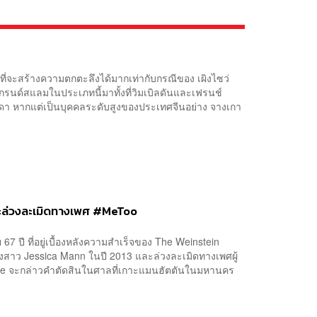
ที่จะสร้างความตกตะลึงได้มากเท่ากับกรณีของ เผิงไซว่
กรนด์สแลมในประเภทนี้มาทั้งที่วิมเบิลดันและเฟรนช์
มดา หากแต่เป็นบุคคลระดับสูงของประเทศจีนอย่าง จางเกา
นและล่วงละเมิดทางเพศ #MeToo
67 ปี ที่อยู่เบื้องหลังความสำเร็จของ The Weinstein
งสาว Jessica Mann ในปี 2013 และล่วงละเมิดทางเพศผู้
urke จะกล่าวคำตัดสินในศาลที่เกาะแมนฮัตตันในมหานคร